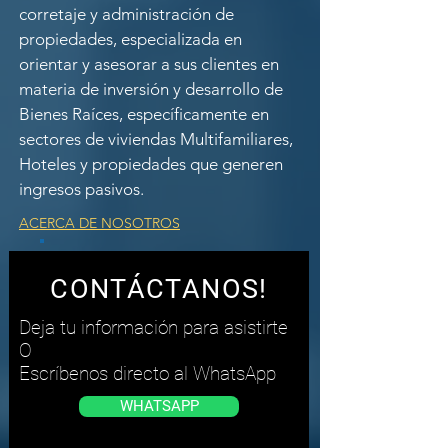
corretaje y administración de
propiedades, especializada en
orientar y asesorar a sus clientes en
materia de inversión y desarrollo de
Bienes Raíces, específicamente en
sectores de viviendas Multifamiliares,
Hoteles y propiedades que generen
ingresos pasivos.
ACERCA DE NOSOTROS
CONTÁCTANOS!
Deja tu información para asistirte
O
Escríbenos directo al WhatsApp
WHATSAPP