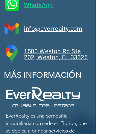
WhatsApp
info@everrealty.com
1500 Weston Rd Ste
202, Weston, FL 33326
MÁS INFORMACIÓN
EverRealty es una compañía
inmobiliaria con sede en Florida, que
se dedica a brindar servicios de