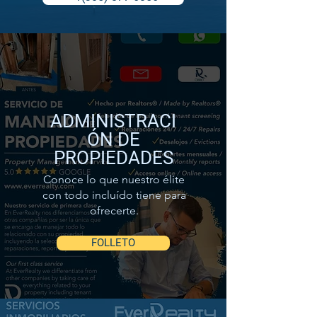
ADMINISTRACI
ÓN DE
PROPIEDADES
Conoce lo que nuestro élite
con todo incluído tiene para
ofrecerte.
FOLLETO