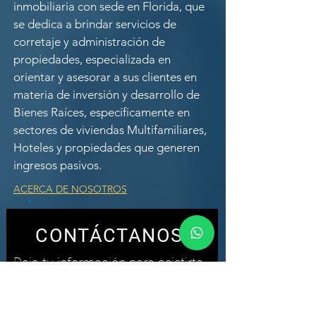
inmobiliaria con sede en Florida, que
se dedica a brindar servicios de
corretaje y administración de
propiedades, especializada en
orientar y asesorar a sus clientes en
materia de inversión y desarrollo de
Bienes Raíces, específicamente en
sectores de viviendas Multifamiliares,
Hoteles y propiedades que generen
ingresos pasivos.
ACERCA DE NOSOTROS
CONTÁCTANOS!
Deja tu información para asistirte
O
Escríbenos directo al WhatsApp