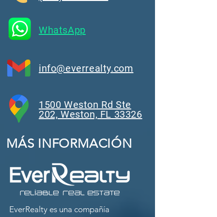
WhatsApp
info@everrealty.com
1500 Weston Rd Ste
202, Weston, FL 33326
MÁS INFORMACIÓN
EverRealty es una compañía