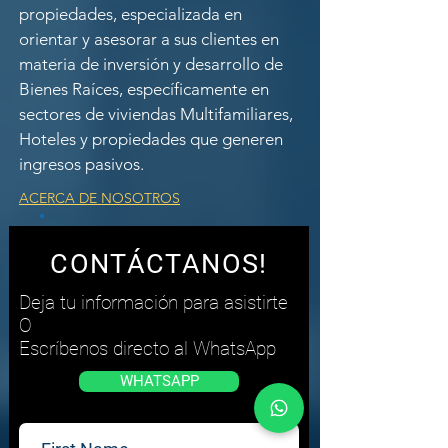
propiedades, especializada en
orientar y asesorar a sus clientes en
materia de inversión y desarrollo de
Bienes Raíces, específicamente en
sectores de viviendas Multifamiliares,
Hoteles y propiedades que generen
ingresos pasivos.
ACERCA DE NOSOTROS
CONTÁCTANOS!
Deja tu información para asistirte
O
Escríbenos directo al WhatsApp
WHATSAPP