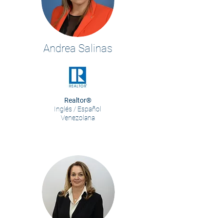
Andrea Salinas
Realtor®
Inglés / Español
Venezolana