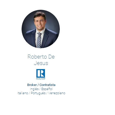
Roberto De
Jesus
Broker / Contratista
Inglés / Español
Italiano / Portugués / Venezolano