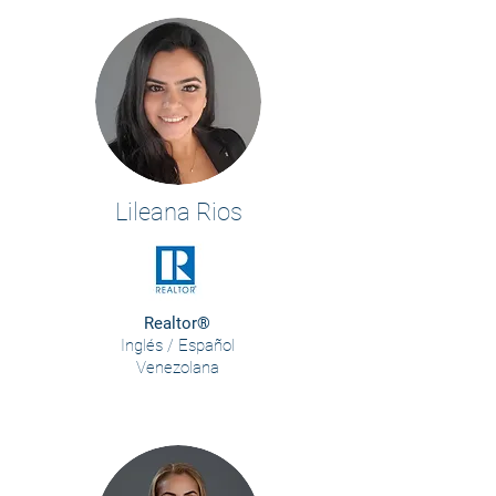
Lileana Rios
Realtor®
Inglés / Español
Venezolana