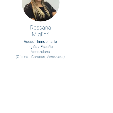
Rossana
Migliori
Asesor Inmobiliario
Inglés / Español
Venezolana
(Oficina - Caracas, Venezuela)