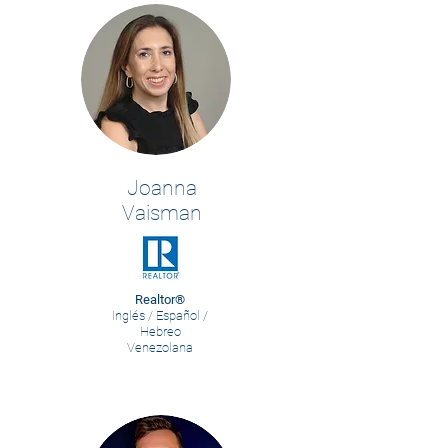
Joanna
Vaisman
Realtor®
Inglés / Español /
Hebreo
Venezolana