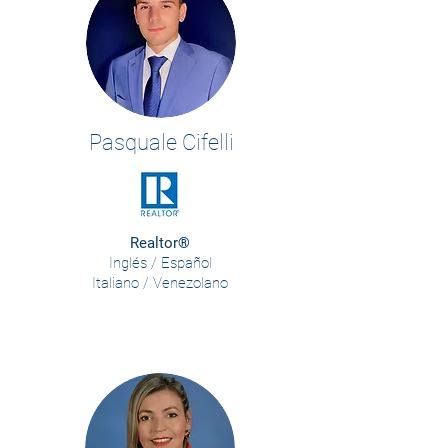
Pasquale Cifelli
Realtor®
Inglés / Español
Italiano / Venezolano