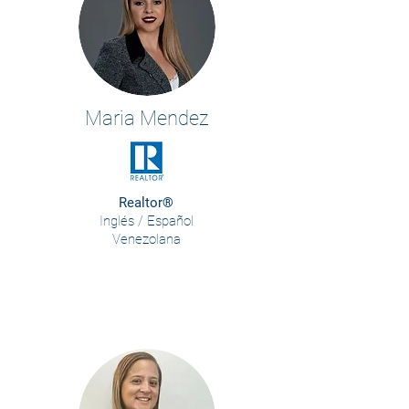
Maria Mendez
Realtor®
Inglés / Español
Venezolana