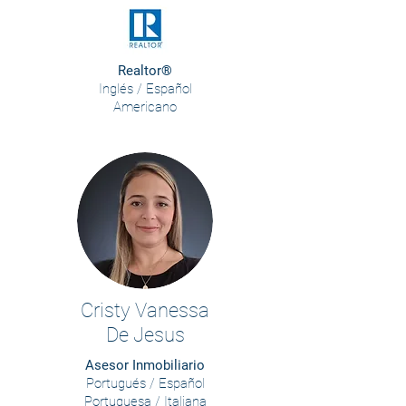
Realtor®
Inglés / Español
Americano
Cristy Vanessa
De Jesus
Asesor Inmobiliario
Portugués / Español
Portuguesa / Italiana