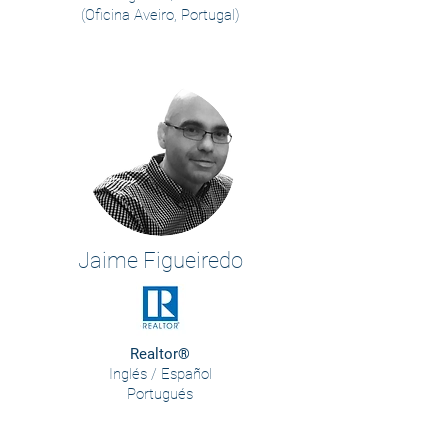
(Oficina Aveiro, Portugal)
Jaime Figueiredo
Realtor®
Inglés / Español
Portugués