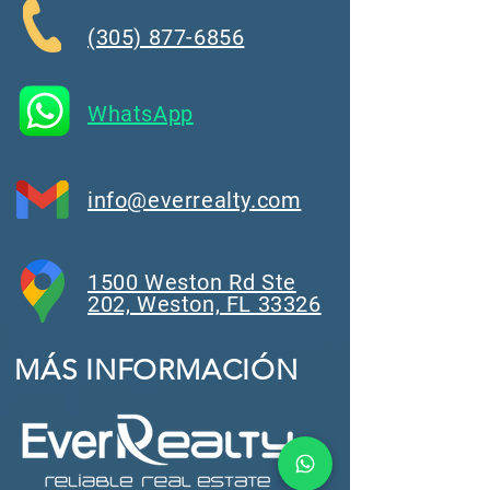
(305) 877-6856
WhatsApp
info@everrealty.com
1500 Weston Rd Ste
202, Weston, FL 33326
MÁS INFORMACIÓN