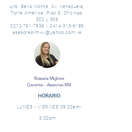
Urb. Bello Monte, Av. Venezuela,
Torre América, Piso 5, Oficinas.
502 y 506
0212-761-7636
/
0414-315-6189
asesoresrmxxi@yahoo.com.ve
Rossana Migliore
Gerente - Asesores RM
HORARIO
LUNES - VIERNES 09:00am-
5:00pm