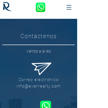
Contáctenos
Vamos a la red
Correo electrónico
info@everrealty.com